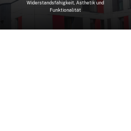
Widerstandsfähigkeit,
Ästhetik
und
Funktionalität