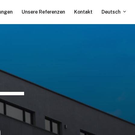
Deutsch
ungen
Unsere Referenzen
Kontakt
—
n