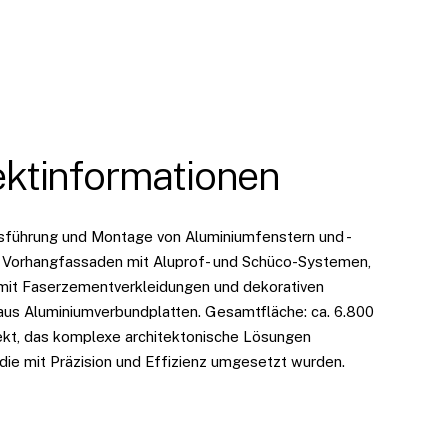
ektinformationen
sführung und Montage von Aluminiumfenstern und -
 Vorhangfassaden mit Aluprof- und Schüco-Systemen,
it Faserzementverkleidungen und dekorativen
us Aluminiumverbundplatten. Gesamtfläche: ca. 6.800
jekt, das komplexe architektonische Lösungen
 die mit Präzision und Effizienz umgesetzt wurden.